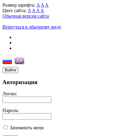
Размер шрифта:
A
A
A
Цвет сайта:
A
A
A
A
Обычная версия сайта
Вернуться к обычному виду
Войти
Авторизация
Логин:
Пароль:
Запомнить меня