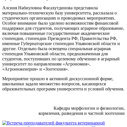
Алсиня Набиуловна Фасахутдинова представила
материально-техническую базу университета, рассказала о
студенческих организациях и проводимых мероприятиях.
Особое внимание было уделено возможностям финансовой
поддержки для студентов, получающих аграрное образование,
включая повышенные государственные академические
стипендии, стипендии Президента РФ, Правительства РФ,
именные Губернаторские стипендии Ульяновской области и
другие. Отдельно была освещена специальная аграрная
стипендия Ульяновской области, предназначенная для
студентов, поступивших по целевому обучению в аграрный
университет по направлениям «Агрономия»,
«Агроинженерия» и «Зоотехния».
Мероприятие прошло в активной дискуссионной форме,
школьники задали множество вопросов, касающихся
образовательных программ университета и условий обучения.
Кафедра морфологии и физиологии,
кормления, разведения и частной зоотехнии