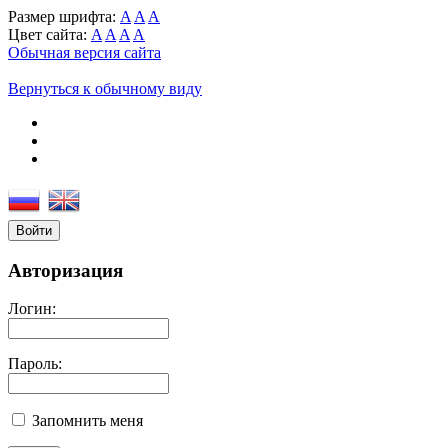
Размер шрифта:
A
A
A
Цвет сайта:
A
A
A
A
Обычная версия сайта
Вернуться к обычному виду
Войти
Авторизация
Логин:
Пароль:
Запомнить меня