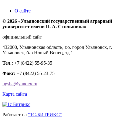
О сайте
© 2026 «Ульяновский государственный аграрный
университет имени П. А. Столыпина»
официальный сайт
432000, Ульяновская область, г.о. город Ульяновск, г.
Ульяновск, б-р Новый Венец, зд.1
Тел.:
+7 (8422) 55-95-35
Факс:
+7 (8422) 55-23-75
ugsha@yandex.ru
Карта сайта
Работает на
"1С-БИТРИКС"