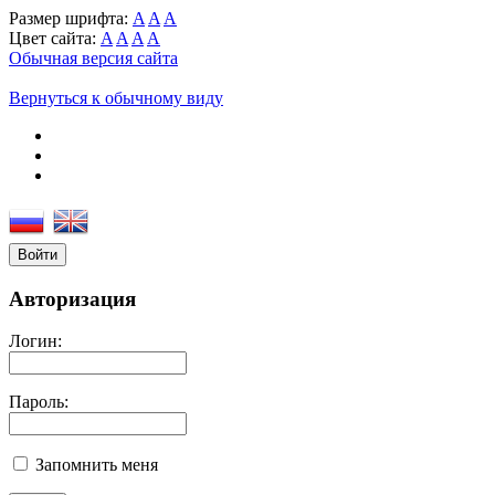
Размер шрифта:
A
A
A
Цвет сайта:
A
A
A
A
Обычная версия сайта
Вернуться к обычному виду
Войти
Авторизация
Логин:
Пароль:
Запомнить меня