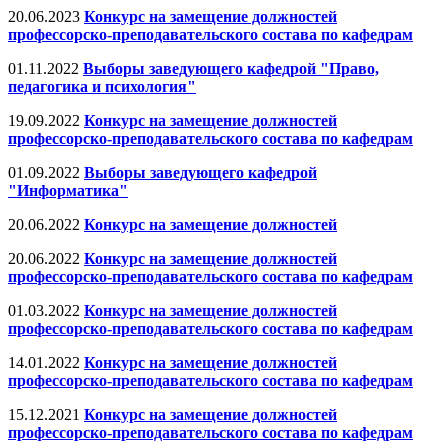
20.06.2023
Конкурс на замещение должностей
профессорско-преподавательского состава по кафедрам
01.11.2022
Выборы заведующего кафедрой "Право,
педагогика и психология"
19.09.2022
Конкурс на замещение должностей
профессорско-преподавательского состава по кафедрам
01.09.2022
Выборы заведующего кафедрой
"Информатика"
20.06.2022
Конкурс на замещение должностей
20.06.2022
Конкурс на замещение должностей
профессорско-преподавательского состава по кафедрам
01.03.2022
Конкурс на замещение должностей
профессорско-преподавательского состава по кафедрам
14.01.2022
Конкурс на замещение должностей
профессорско-преподавательского состава по кафедрам
15.12.2021
Конкурс на замещение должностей
профессорско-преподавательского состава по кафедрам