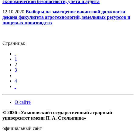
экономической безопасности, учета и аудита
12.10.2020
Выборы на замещение вакантной должности
декана факультета агротехнологий, земельных ресурсов и
пищевых производств
Страницы:
1
2
3
4
О сайте
© 2026 «Ульяновский государственный аграрный
университет имени П. А. Столыпина»
официальный сайт