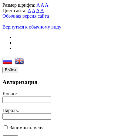
Размер шрифта:
A
A
A
Цвет сайта:
A
A
A
A
Обычная версия сайта
Вернуться к обычному виду
Войти
Авторизация
Логин:
Пароль:
Запомнить меня