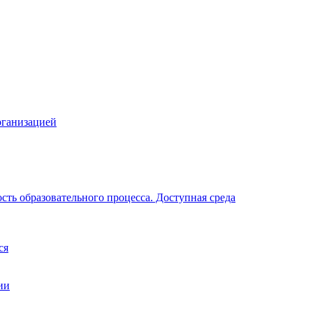
рганизацией
ть образовательного процесса. Доступная среда
ся
ии