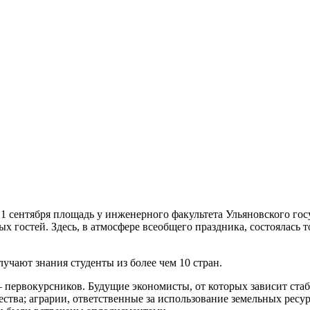
1 сентября площадь у инженерного факультета Ульяновского го
ых гостей. Здесь, в атмосфере всеобщего праздника, состоялась 
учают знания студенты из более чем 10 стран.
– первокурсников. Будущие экономисты, от которых зависит ста
ества; аграрии, ответственные за использование земельных ресу