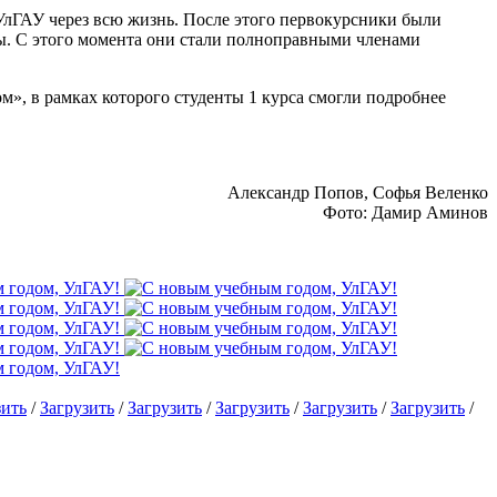
УлГАУ через всю жизнь. После этого первокурсники были
ты. С этого момента они стали полноправными членами
», в рамках которого студенты 1 курса смогли подробнее
Александр Попов, Софья Веленко
Фото: Дамир Аминов
зить
/
Загрузить
/
Загрузить
/
Загрузить
/
Загрузить
/
Загрузить
/