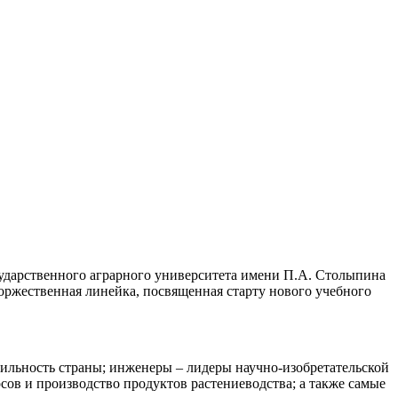
сударственного аграрного университета имени П.А. Столыпина
торжественная линейка, посвященная старту нового учебного
бильность страны; инженеры – лидеры научно-изобретательской
рсов и производство продуктов растениеводства; а также самые