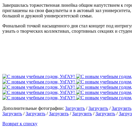
Завершилась торжественная линейка общим напутствием к геро
приглашены на свои факультеты и в актовый зал университета
большой и дружной университетской семьи.
Финальной точкой насыщенного дня стал концерт под интригую
узнать о творческих коллективах, спортивных секциях и студен
Дополнительные фотографии:
Загрузить
/
Загрузить
/
Загрузить
Загрузить
/
Загрузить
/
Загрузить
/
Загрузить
/
Загрузить
/
Загруз
Возврат к списку